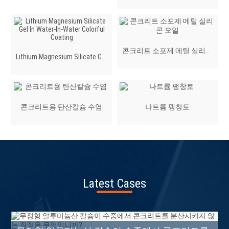
콘크리트 소포제 메틸 실리콘
Lithium Magnesium Silicate Gel
오일
In Water-In-Water Colorful
Coating
콘크리트용 탄산칼슘 수염
나트륨 팽창토
Latest Cases