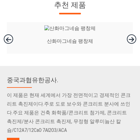
추천 제품
산화마그네슘 팽창제
중국과협유한공사.
이 제품은 현재 세계에서 가장 전면적이고 경제적인 콘크
리트 촉진제이다.주로 도로 보수와 콘크리트 분사에 쓰인
다.주요 제품은 건축 화학품/콘크리트 첨가제, 콘크리트
촉진제/분사 콘크리트 촉진제, 무정형 알루미늄산 칼
슘/C12A7/12CaO·7Al2O3/ACA